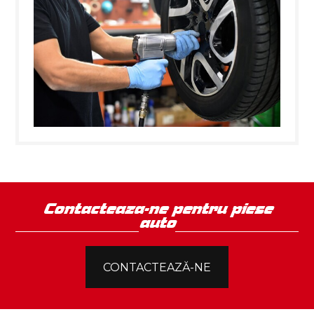
Contacteaza-ne pentru piese
auto
CONTACTEAZĂ-NE