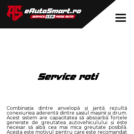
Service roti
Combinația dintre anvelopă și jantă rezultă
conexiunea aderentă dintre șasiul mașinii și drum.
Acest sistem are capacitatea să absoarbă forțele
generate de greutatea autovehiculului și este
necesar să aibă cea mai mica greutate posibilă.
Acesta este motivul pentru care este recomandat